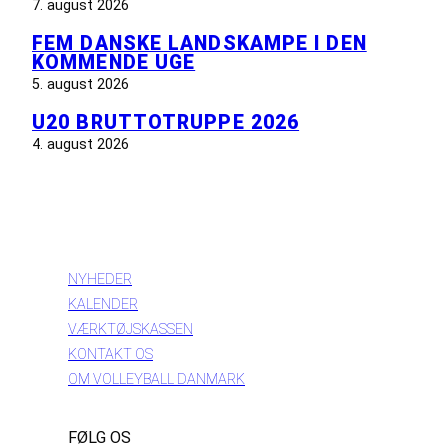
7. august 2026
FEM DANSKE LANDSKAMPE I DEN
KOMMENDE UGE
5. august 2026
U20 BRUTTOTRUPPE 2026
4. august 2026
INFORMATION
NYHEDER
KALENDER
VÆRKTØJSKASSEN
KONTAKT OS
OM VOLLEYBALL DANMARK
FØLG OS