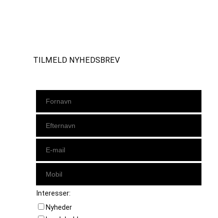
Instagram
https://www.facebook.com/danishbeachvolleytour
LinkedIn
TILMELD NYHEDSBREV
Interesser:
Nyheder