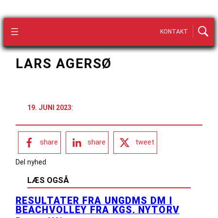
KONTAKT
LARS AGERSØ
19. JUNI 2023
:
share
share
tweet
Del nyhed
LÆS OGSÅ
RESULTATER FRA UNGDMS DM I
BEACHVOLLEY FRA KGS. NYTORV