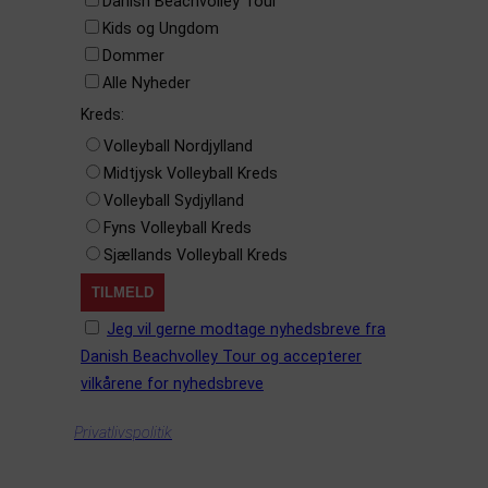
Danish Beachvolley Tour
Kids og Ungdom
Dommer
Alle Nyheder
Kreds:
Volleyball Nordjylland
Midtjysk Volleyball Kreds
Volleyball Sydjylland
Fyns Volleyball Kreds
Sjællands Volleyball Kreds
Jeg vil gerne modtage nyhedsbreve fra
Danish Beachvolley Tour og accepterer
vilkårene for nyhedsbreve
Privatlivspolitik