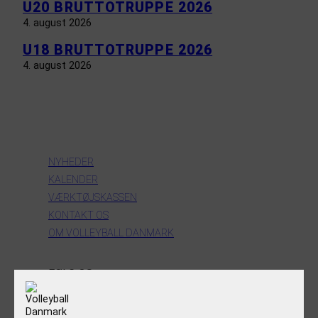
U20 BRUTTOTRUPPE 2026
4. august 2026
U18 BRUTTOTRUPPE 2026
4. august 2026
INFORMATION
NYHEDER
KALENDER
VÆRKTØJSKASSEN
KONTAKT OS
OM VOLLEYBALL DANMARK
FØLG OS