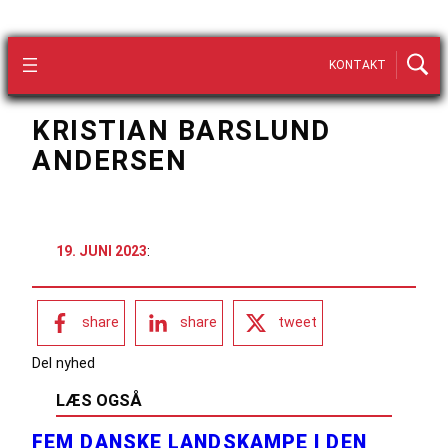
KONTAKT
KRISTIAN BARSLUND
ANDERSEN
19. JUNI 2023
:
share
share
tweet
Del nyhed
LÆS OGSÅ
FEM DANSKE LANDSKAMPE I DEN