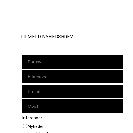
Instagram
https://www.facebook.com/danishbeachvolleytour
LinkedIn
TILMELD NYHEDSBREV
Interesser:
Nyheder