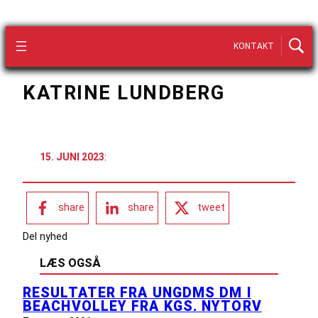
KONTAKT
KATRINE LUNDBERG
15. JUNI 2023
:
share
share
tweet
Del nyhed
LÆS OGSÅ
RESULTATER FRA UNGDMS DM I
BEACHVOLLEY FRA KGS. NYTORV