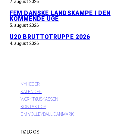
7. august 2026
FEM DANSKE LANDSKAMPE I DEN
KOMMENDE UGE
5. august 2026
U20 BRUTTOTRUPPE 2026
4. august 2026
INFORMATION
NYHEDER
KALENDER
VÆRKTØJSKASSEN
KONTAKT OS
OM VOLLEYBALL DANMARK
FØLG OS