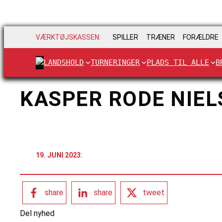
VÆRKTØJSKASSEN:
SPILLER
TRÆNER
FORÆLDRE
LANDSHOLD
TURNERINGER
PLADS TIL ALLE
B
KASPER RODE NIEL
:
19. JUNI 2023
share
share
tweet
Del nyhed