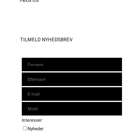
FØLG OS
Instagram
https://www.facebook.com/danishbeachvolleytour
LinkedIn
TILMELD NYHEDSBREV
Interesser:
Nyheder