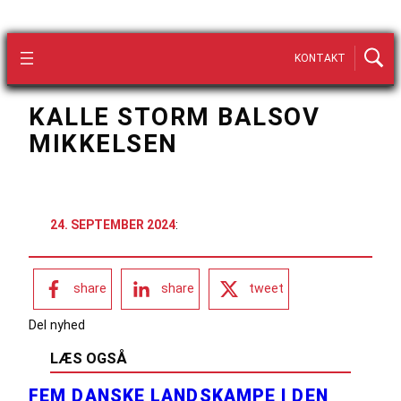
KONTAKT
KALLE STORM BALSOV
MIKKELSEN
24. SEPTEMBER 2024
:
share
share
tweet
Del nyhed
LÆS OGSÅ
FEM DANSKE LANDSKAMPE I DEN