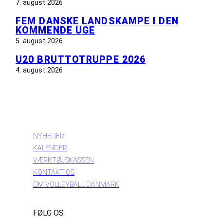
7. august 2026
FEM DANSKE LANDSKAMPE I DEN
KOMMENDE UGE
5. august 2026
U20 BRUTTOTRUPPE 2026
4. august 2026
INFORMATION
NYHEDER
KALENDER
VÆRKTØJSKASSEN
KONTAKT OS
OM VOLLEYBALL DANMARK
FØLG OS