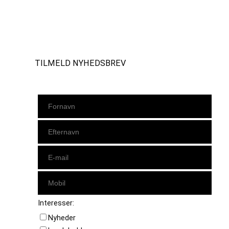
Instagram
https://www.facebook.com/danishbeachvolleytour
LinkedIn
TILMELD NYHEDSBREV
Interesser:
Nyheder