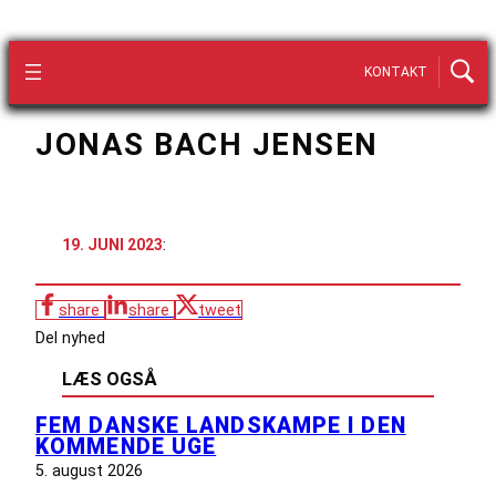
KONTAKT
JONAS BACH JENSEN
19. JUNI 2023
:
share
share
tweet
Del nyhed
LÆS OGSÅ
FEM DANSKE LANDSKAMPE I DEN
KOMMENDE UGE
5. august 2026