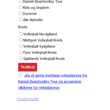
Danish Beachvolley Tour
Kids og Ungdom
Dommer
Alle Nyheder
Kreds:
Volleyball Nordjylland
Midtjysk Volleyball Kreds
Volleyball Sydjylland
Fyns Volleyball Kreds
Sjællands Volleyball Kreds
Jeg vil gerne modtage nyhedsbreve fra
Danish Beachvolley Tour og accepterer
vilkårene for nyhedsbreve
Privatlivspolitik