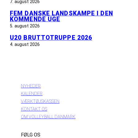
7. august 2026
FEM DANSKE LANDSKAMPE I DEN
KOMMENDE UGE
5. august 2026
U20 BRUTTOTRUPPE 2026
4. august 2026
INFORMATION
NYHEDER
KALENDER
VÆRKTØJSKASSEN
KONTAKT OS
OM VOLLEYBALL DANMARK
FØLG OS