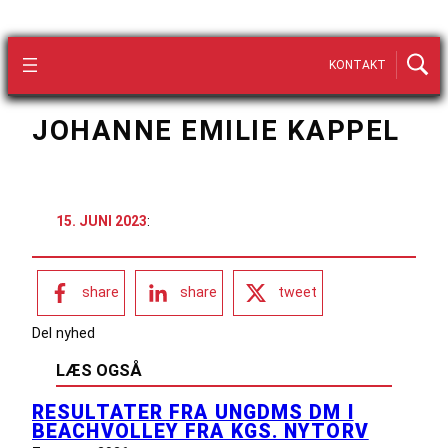
KONTAKT
JOHANNE EMILIE KAPPEL
15. JUNI 2023
:
share
share
tweet
Del nyhed
LÆS OGSÅ
RESULTATER FRA UNGDMS DM I
BEACHVOLLEY FRA KGS. NYTORV