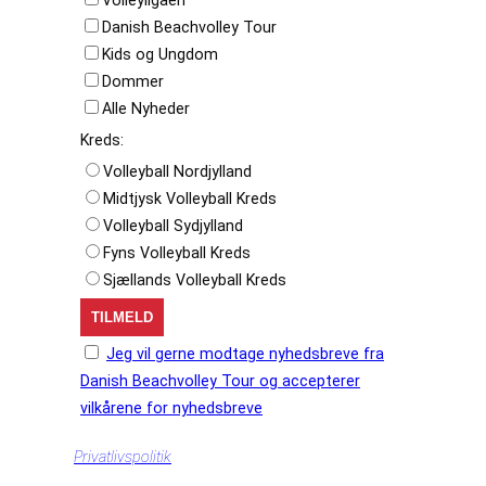
Danish Beachvolley Tour
Kids og Ungdom
Dommer
Alle Nyheder
Kreds:
Volleyball Nordjylland
Midtjysk Volleyball Kreds
Volleyball Sydjylland
Fyns Volleyball Kreds
Sjællands Volleyball Kreds
Jeg vil gerne modtage nyhedsbreve fra
Danish Beachvolley Tour og accepterer
vilkårene for nyhedsbreve
Privatlivspolitik