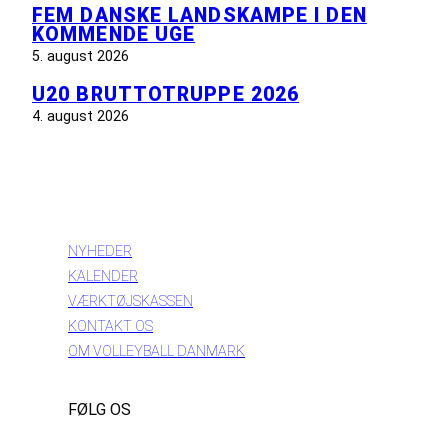
FEM DANSKE LANDSKAMPE I DEN
KOMMENDE UGE
5. august 2026
U20 BRUTTOTRUPPE 2026
4. august 2026
INFORMATION
NYHEDER
KALENDER
VÆRKTØJSKASSEN
KONTAKT OS
OM VOLLEYBALL DANMARK
FØLG OS