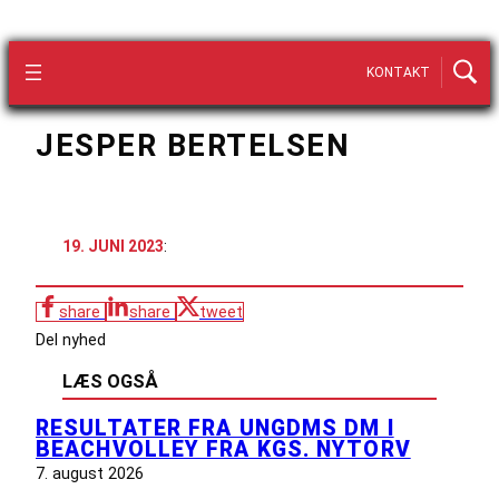
KONTAKT
JESPER BERTELSEN
19. JUNI 2023
:
share
share
tweet
Del nyhed
LÆS OGSÅ
RESULTATER FRA UNGDMS DM I
BEACHVOLLEY FRA KGS. NYTORV
7. august 2026