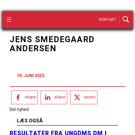
KONTAKT
JENS SMEDEGAARD
ANDERSEN
19. JUNI 2023
:
share
share
tweet
Del nyhed
LÆS OGSÅ
RESULTATER FRA UNGDMS DM I