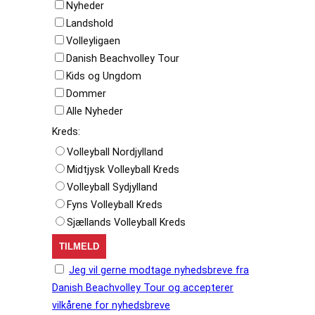
Nyheder
Landshold
Volleyligaen
Danish Beachvolley Tour
Kids og Ungdom
Dommer
Alle Nyheder
Kreds:
Volleyball Nordjylland
Midtjysk Volleyball Kreds
Volleyball Sydjylland
Fyns Volleyball Kreds
Sjællands Volleyball Kreds
Jeg vil gerne modtage nyhedsbreve fra
Danish Beachvolley Tour og accepterer
vilkårene for nyhedsbreve