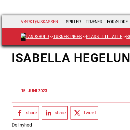
VÆRKTØJSKASSEN:
SPILLER
TRÆNER
FORÆLDRE
LANDSHOLD
TURNERINGER
PLADS TIL ALLE
B
ISABELLA HEGELUN
:
15. JUNI 2023
share
share
tweet
Del nyhed