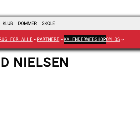
KLUB
DOMMER
SKOLE
RUG FOR ALLE
PARTNERE
KALENDER
WEBSHOP
OM OS
D NIELSEN