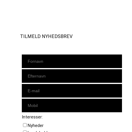
Instagram
https://www.facebook.com/danishbeachvolleytour
LinkedIn
TILMELD NYHEDSBREV
Interesser:
Nyheder