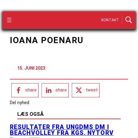
KONTAKT
IOANA POENARU
15. JUNI 2023
:
share
share
tweet
Del nyhed
LÆS OGSÅ
RESULTATER FRA UNGDMS DM I
BEACHVOLLEY FRA KGS. NYTORV