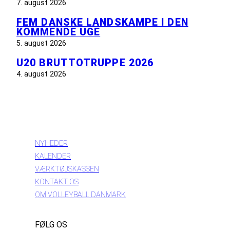
7. august 2026
FEM DANSKE LANDSKAMPE I DEN
KOMMENDE UGE
5. august 2026
U20 BRUTTOTRUPPE 2026
4. august 2026
INFORMATION
NYHEDER
KALENDER
VÆRKTØJSKASSEN
KONTAKT OS
OM VOLLEYBALL DANMARK
FØLG OS