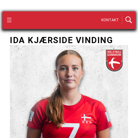
KONTAKT
IDA KJÆRSIDE VINDING