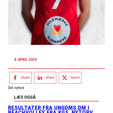
8. APRIL 2024
:
share
share
tweet
Del nyhed
LÆS OGSÅ
RESULTATER FRA UNGDMS DM I
BEACHVOLLEY FRA KGS. NYTORV