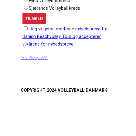
Fyns Volleyball Kreds
Sjællands Volleyball Kreds
Jeg vil gerne modtage nyhedsbreve fra
Danish Beachvolley Tour og accepterer
vilkårene for nyhedsbreve
Privatlivspolitik
COPYRIGHT 2024 VOLLEYBALL DANMARK