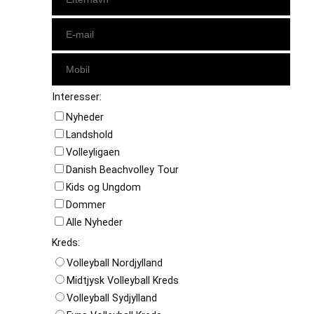
Interesser:
Nyheder
Landshold
Volleyligaen
Danish Beachvolley Tour
Kids og Ungdom
Dommer
Alle Nyheder
Kreds:
Volleyball Nordjylland
Midtjysk Volleyball Kreds
Volleyball Sydjylland