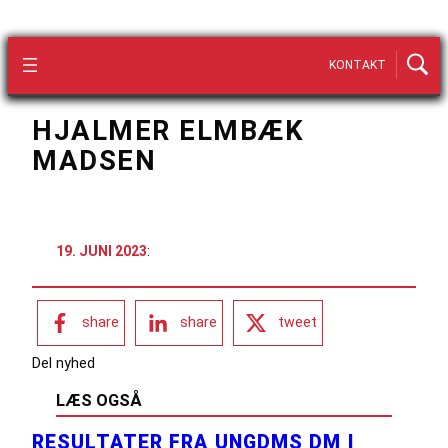
KONTAKT
HJALMER ELMBÆK
MADSEN
19. JUNI 2023
:
share
share
tweet
Del nyhed
LÆS OGSÅ
RESULTATER FRA UNGDMS DM I