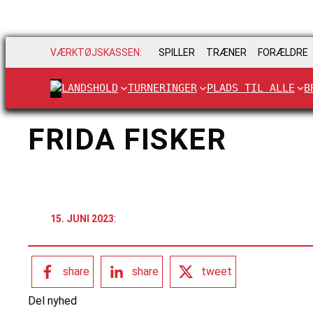
VÆRKTØJSKASSEN:
SPILLER
TRÆNER
FORÆLDRE
LANDSHOLD
TURNERINGER
PLADS TIL ALLE
B
FRIDA FISKER
:
15. JUNI 2023
share
share
tweet
Del nyhed