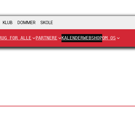
KLUB
DOMMER
SKOLE
RUG FOR ALLE
PARTNERE
KALENDER
WEBSHOP
OM OS