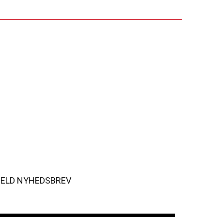
MELD NYHEDSBREV