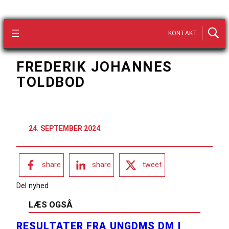
KONTAKT
FREDERIK JOHANNES
TOLDBOD
24. SEPTEMBER 2024
:
share
share
tweet
Del nyhed
LÆS OGSÅ
RESULTATER FRA UNGDMS DM I