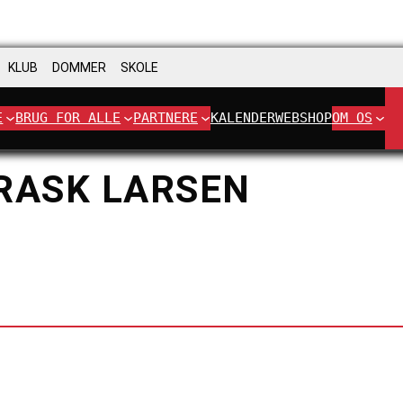
KLUB
DOMMER
SKOLE
E
BRUG FOR ALLE
PARTNERE
KALENDER
WEBSHOP
OM OS
RASK LARSEN