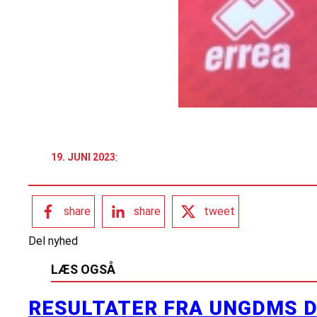
:
19. JUNI 2023
share
share
tweet
Del nyhed
LÆS OGSÅ
RESULTATER FRA UNGDMS D