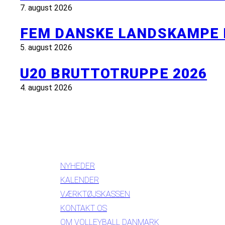
7. august 2026
FEM DANSKE LANDSKAMPE 
5. august 2026
U20 BRUTTOTRUPPE 2026
4. august 2026
INFORMATION
NYHEDER
KALENDER
VÆRKTØJSKASSEN
KONTAKT OS
OM VOLLEYBALL DANMARK