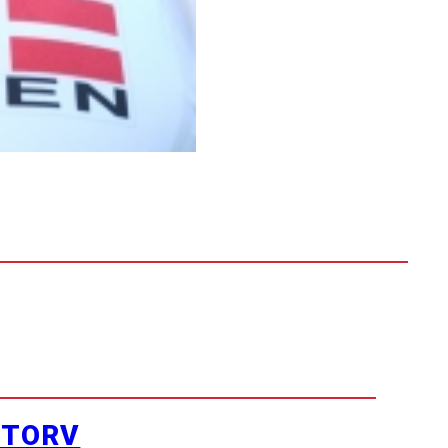
YTORV