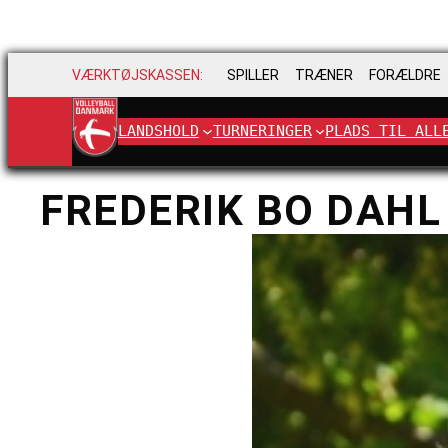
VÆRKTØJSKASSEN:
SPILLER
TRÆNER
FORÆLDRE
LANDSHOLD
TURNERINGER
PLADS TIL ALL
FREDERIK BO DAHL