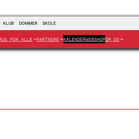
KLUB
DOMMER
SKOLE
RUG FOR ALLE
PARTNERE
KALENDER
WEBSHOP
OM OS