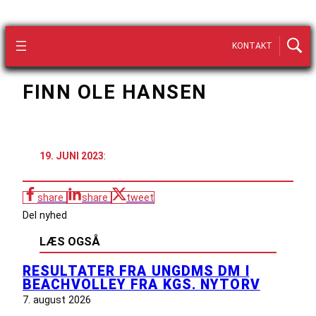
KONTAKT
FINN OLE HANSEN
19. JUNI 2023
:
share
share
tweet
Del nyhed
LÆS OGSÅ
RESULTATER FRA UNGDMS DM I
BEACHVOLLEY FRA KGS. NYTORV
7. august 2026