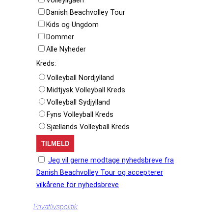
Danish Beachvolley Tour
Kids og Ungdom
Dommer
Alle Nyheder
Kreds:
Volleyball Nordjylland
Midtjysk Volleyball Kreds
Volleyball Sydjylland
Fyns Volleyball Kreds
Sjællands Volleyball Kreds
Jeg vil gerne modtage nyhedsbreve fra
Danish Beachvolley Tour og accepterer
vilkårene for nyhedsbreve
Privatlivspolitik