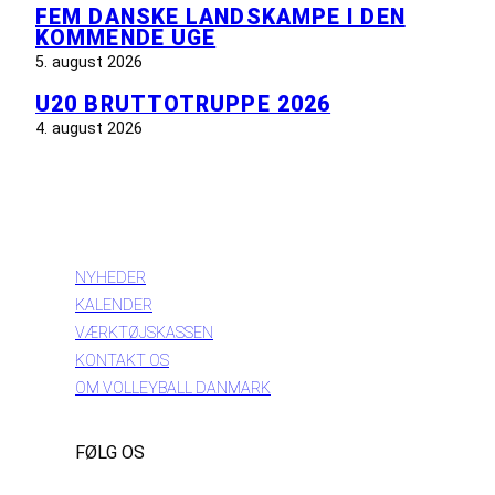
FEM DANSKE LANDSKAMPE I DEN
KOMMENDE UGE
5. august 2026
U20 BRUTTOTRUPPE 2026
4. august 2026
INFORMATION
NYHEDER
KALENDER
VÆRKTØJSKASSEN
KONTAKT OS
OM VOLLEYBALL DANMARK
FØLG OS