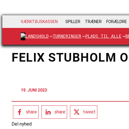
VÆRKTØJSKASSEN:
SPILLER
TRÆNER
FORÆLDRE
LANDSHOLD
TURNERINGER
PLADS TIL ALLE
B
FELIX STUBHOLM 
:
19. JUNI 2023
share
share
tweet
Del nyhed