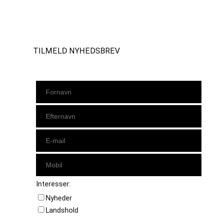
Instagram
https://www.facebook.com/danishbeachvolleytour
LinkedIn
TILMELD NYHEDSBREV
Interesser:
Nyheder
Landshold