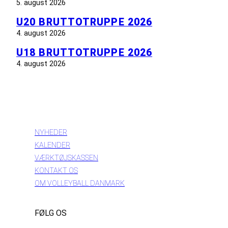
5. august 2026
U20 BRUTTOTRUPPE 2026
4. august 2026
U18 BRUTTOTRUPPE 2026
4. august 2026
INFORMATION
NYHEDER
KALENDER
VÆRKTØJSKASSEN
KONTAKT OS
OM VOLLEYBALL DANMARK
FØLG OS