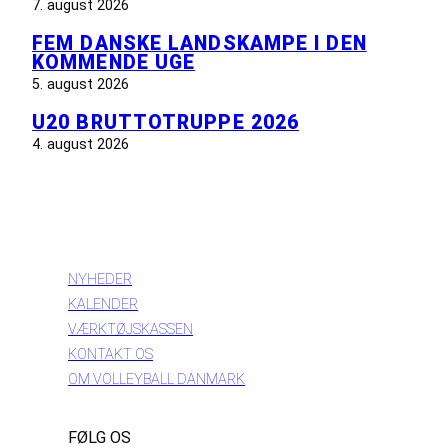
7. august 2026
FEM DANSKE LANDSKAMPE I DEN
KOMMENDE UGE
5. august 2026
U20 BRUTTOTRUPPE 2026
4. august 2026
INFORMATION
NYHEDER
KALENDER
VÆRKTØJSKASSEN
KONTAKT OS
OM VOLLEYBALL DANMARK
FØLG OS