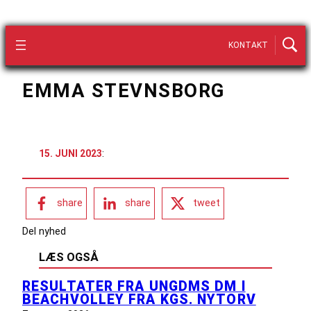
KONTAKT
EMMA STEVNSBORG
15. JUNI 2023
:
share
share
tweet
Del nyhed
LÆS OGSÅ
RESULTATER FRA UNGDMS DM I
BEACHVOLLEY FRA KGS. NYTORV