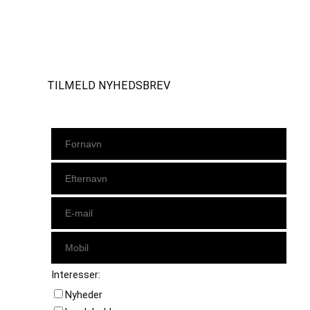
Instagram
https://www.facebook.com/danishbeachvolleytour
LinkedIn
TILMELD NYHEDSBREV
Interesser:
Nyheder