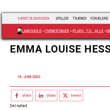
VÆRKTØJSKASSEN:
SPILLER
TRÆNER
FORÆLDRE
LANDSHOLD
TURNERINGER
PLADS TIL ALLE
B
EMMA LOUISE HES
:
15. JUNI 2023
share
share
tweet
Del nyhed