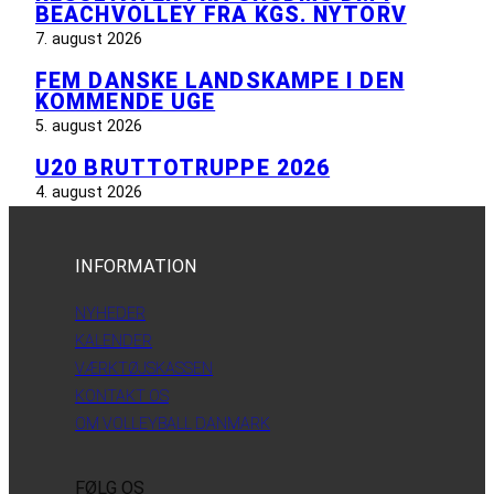
BEACHVOLLEY FRA KGS. NYTORV
7. august 2026
FEM DANSKE LANDSKAMPE I DEN
KOMMENDE UGE
5. august 2026
U20 BRUTTOTRUPPE 2026
4. august 2026
INFORMATION
NYHEDER
KALENDER
VÆRKTØJSKASSEN
KONTAKT OS
OM VOLLEYBALL DANMARK
FØLG OS