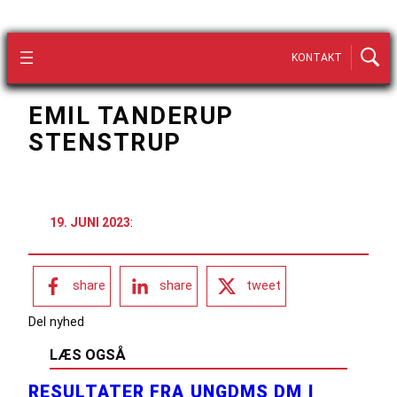
KONTAKT
EMIL TANDERUP
STENSTRUP
19. JUNI 2023
:
share
share
tweet
Del nyhed
LÆS OGSÅ
RESULTATER FRA UNGDMS DM I