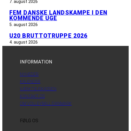
7. august 2026
FEM DANSKE LANDSKAMPE I DEN
KOMMENDE UGE
5. august 2026
U20 BRUTTOTRUPPE 2026
4. august 2026
INFORMATION
NYHEDER
KALENDER
VÆRKTØJSKASSEN
KONTAKT OS
OM VOLLEYBALL DANMARK
FØLG OS