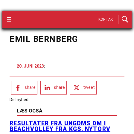
KONTAKT
EMIL BERNBERG
20. JUNI 2023
:
share
share
tweet
Del nyhed
LÆS OGSÅ
RESULTATER FRA UNGDMS DM I
BEACHVOLLEY FRA KGS. NYTORV