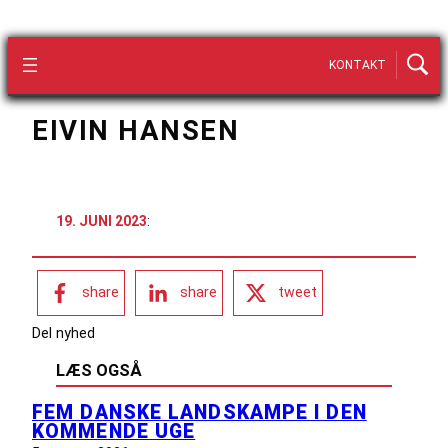
KONTAKT
EIVIN HANSEN
19. JUNI 2023
:
share
share
tweet
Del nyhed
LÆS OGSÅ
FEM DANSKE LANDSKAMPE I DEN
KOMMENDE UGE