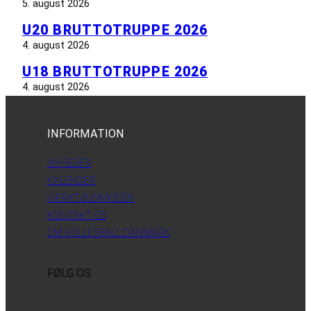
5. august 2026
U20 BRUTTOTRUPPE 2026
4. august 2026
U18 BRUTTOTRUPPE 2026
4. august 2026
INFORMATION
NYHEDER
KALENDER
VÆRKTØJSKASSEN
KONTAKT OS
OM VOLLEYBALL DANMARK
FØLG OS