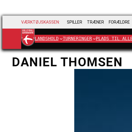
VÆRKTØJSKASSEN:
SPILLER
TRÆNER
FORÆLDRE
LANDSHOLD
TURNERINGER
PLADS TIL ALL
DANIEL THOMSEN