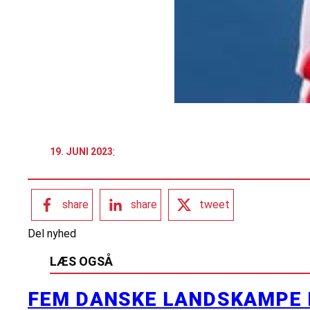
:
19. JUNI 2023
share
share
tweet
Del nyhed
LÆS OGSÅ
FEM DANSKE LANDSKAMPE 