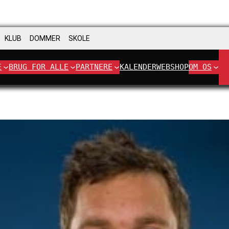
KLUB
DOMMER
SKOLE
E
BRUG FOR ALLE
PARTNERE
KALENDER
WEBSHOP
OM OS