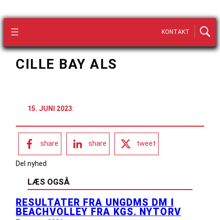
KONTAKT
CILLE BAY ALS
15. JUNI 2023
:
share
share
tweet
Del nyhed
LÆS OGSÅ
RESULTATER FRA UNGDMS DM I
BEACHVOLLEY FRA KGS. NYTORV