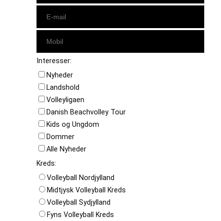
Interesser:
Nyheder
Landshold
Volleyligaen
Danish Beachvolley Tour
Kids og Ungdom
Dommer
Alle Nyheder
Kreds:
Volleyball Nordjylland
Midtjysk Volleyball Kreds
Volleyball Sydjylland
Fyns Volleyball Kreds