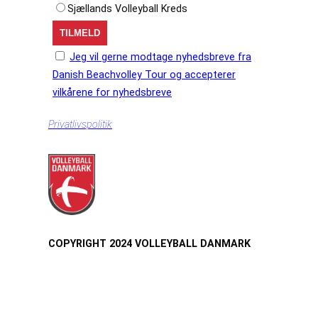
Sjællands Volleyball Kreds
Jeg vil gerne modtage nyhedsbreve fra
Danish Beachvolley Tour og accepterer
vilkårene for nyhedsbreve
Privatlivspolitik
COPYRIGHT 2024 VOLLEYBALL DANMARK