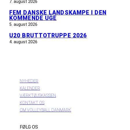
7. august 2026
FEM DANSKE LANDSKAMPE I DEN
KOMMENDE UGE
5. august 2026
U20 BRUTTOTRUPPE 2026
4. august 2026
INFORMATION
NYHEDER
KALENDER
VÆRKTØJSKASSEN
KONTAKT OS
OM VOLLEYBALL DANMARK
FØLG OS