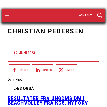
KONTAKT
CHRISTIAN PEDERSEN
19. JUNI 2023
:
share
share
tweet
Del nyhed
LÆS OGSÅ
RESULTATER FRA UNGDMS DM I
BEACHVOLLEY FRA KGS. NYTORV