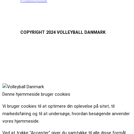
Privatlivspolitik
COPYRIGHT 2024 VOLLEYBALL DANMARK
Denne hjemmeside bruger cookies
Vi bruger cookies til at optimere din oplevelse på sitet, til
markedsføring og til at undersøge, hvordan besøgende anvender
vores hjemmeside.
Ved at trykke "Accepter" giver du samtykke til alle disse formål.