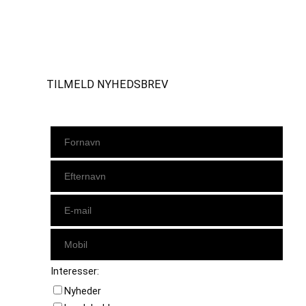
Instagram
https://www.facebook.com/danishbeachvolleytour
LinkedIn
TILMELD NYHEDSBREV
Interesser:
Nyheder