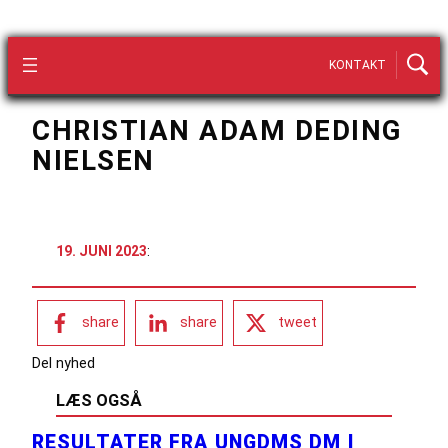
KONTAKT
CHRISTIAN ADAM DEDING
NIELSEN
19. JUNI 2023
:
share
share
tweet
Del nyhed
LÆS OGSÅ
RESULTATER FRA UNGDMS DM I