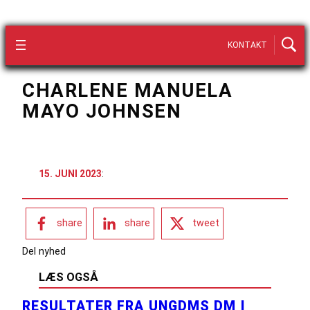
KONTAKT
CHARLENE MANUELA
MAYO JOHNSEN
15. JUNI 2023
:
share
share
tweet
Del nyhed
LÆS OGSÅ
RESULTATER FRA UNGDMS DM I