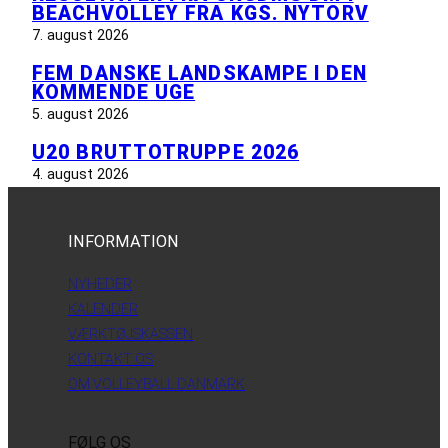
BEACHVOLLEY FRA KGS. NYTORV
7. august 2026
FEM DANSKE LANDSKAMPE I DEN
KOMMENDE UGE
5. august 2026
U20 BRUTTOTRUPPE 2026
4. august 2026
INFORMATION
NYHEDER
KALENDER
VÆRKTØJSKASSEN
KONTAKT OS
OM VOLLEYBALL DANMARK
FØLG OS