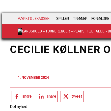
VÆRKTØJSKASSEN:
SPILLER
TRÆNER
FORÆLDRE
LANDSHOLD
TURNERINGER
PLADS TIL ALLE
B
CECILIE KØLLNER 
:
1. NOVEMBER 2024
share
share
tweet
Del nyhed