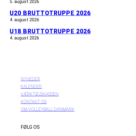
5. august 2026
U20 BRUTTOTRUPPE 2026
4. august 2026
U18 BRUTTOTRUPPE 2026
4. august 2026
INFORMATION
NYHEDER
KALENDER
VÆRKTØJSKASSEN
KONTAKT OS
OM VOLLEYBALL DANMARK
FØLG OS