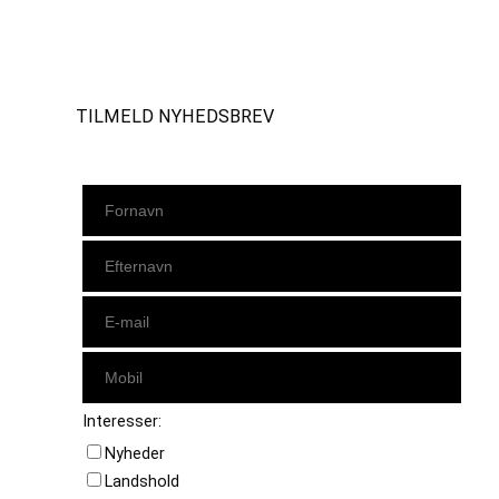
Instagram
https://www.facebook.com/danishbeachvolleytour
LinkedIn
TILMELD NYHEDSBREV
Interesser:
Nyheder
Landshold