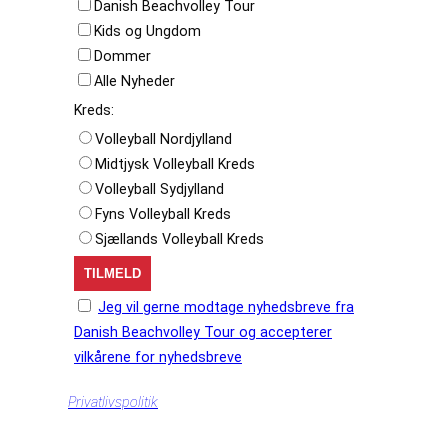
Danish Beachvolley Tour
Kids og Ungdom
Dommer
Alle Nyheder
Kreds:
Volleyball Nordjylland
Midtjysk Volleyball Kreds
Volleyball Sydjylland
Fyns Volleyball Kreds
Sjællands Volleyball Kreds
Jeg vil gerne modtage nyhedsbreve fra
Danish Beachvolley Tour og accepterer
vilkårene for nyhedsbreve
Privatlivspolitik