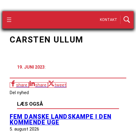
KONTAKT
CARSTEN ULLUM
19. JUNI 2023
:
share
share
tweet
Del nyhed
LÆS OGSÅ
FEM DANSKE LANDSKAMPE I DEN
KOMMENDE UGE
5. august 2026