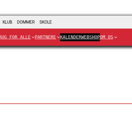
KLUB
DOMMER
SKOLE
RUG FOR ALLE
PARTNERE
KALENDER
WEBSHOP
OM OS