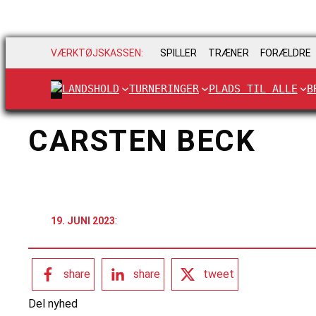
VÆRKTØJSKASSEN:
SPILLER
TRÆNER
FORÆLDRE
LANDSHOLD
TURNERINGER
PLADS TIL ALLE
B
CARSTEN BECK
:
19. JUNI 2023
share
share
tweet
Del nyhed