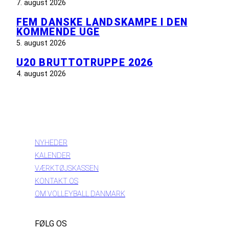
7. august 2026
FEM DANSKE LANDSKAMPE I DEN
KOMMENDE UGE
5. august 2026
U20 BRUTTOTRUPPE 2026
4. august 2026
INFORMATION
NYHEDER
KALENDER
VÆRKTØJSKASSEN
KONTAKT OS
OM VOLLEYBALL DANMARK
FØLG OS