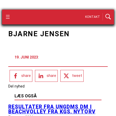
KONTAKT
BJARNE JENSEN
19. JUNI 2023
:
share
share
tweet
Del nyhed
LÆS OGSÅ
RESULTATER FRA UNGDMS DM I
BEACHVOLLEY FRA KGS. NYTORV