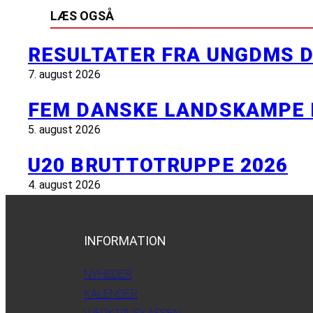
LÆS OGSÅ
RESULTATER FRA UNGDMS D
7. august 2026
FEM DANSKE LANDSKAMPE 
5. august 2026
U20 BRUTTOTRUPPE 2026
4. august 2026
INFORMATION
NYHEDER
KALENDER