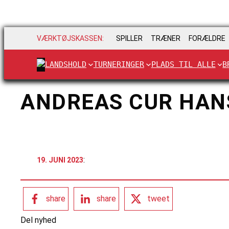
VÆRKTØJSKASSEN:
SPILLER
TRÆNER
FORÆLDRE
LANDSHOLD
TURNERINGER
PLADS TIL ALLE
B
ANDREAS CUR HAN
:
19. JUNI 2023
share
share
tweet
Del nyhed