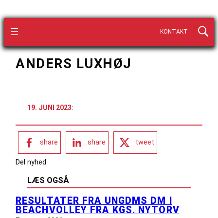
KONTAKT
ANDERS LUXHØJ
19. JUNI 2023
:
share
share
tweet
Del nyhed
LÆS OGSÅ
RESULTATER FRA UNGDMS DM I
BEACHVOLLEY FRA KGS. NYTORV