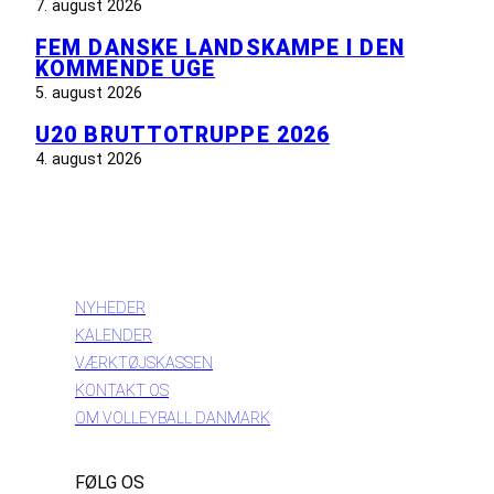
7. august 2026
FEM DANSKE LANDSKAMPE I DEN
KOMMENDE UGE
5. august 2026
U20 BRUTTOTRUPPE 2026
4. august 2026
INFORMATION
NYHEDER
KALENDER
VÆRKTØJSKASSEN
KONTAKT OS
OM VOLLEYBALL DANMARK
FØLG OS