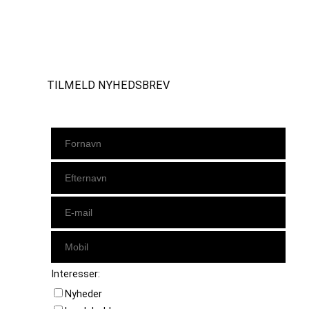
Instagram
https://www.facebook.com/danishbeachvolleytour
LinkedIn
TILMELD NYHEDSBREV
Interesser:
Nyheder