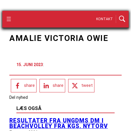
KONTAKT
AMALIE VICTORIA OWIE
15. JUNI 2023
:
share
share
tweet
Del nyhed
LÆS OGSÅ
RESULTATER FRA UNGDMS DM I
BEACHVOLLEY FRA KGS. NYTORV