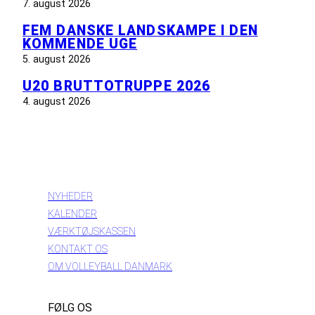
7. august 2026
FEM DANSKE LANDSKAMPE I DEN
KOMMENDE UGE
5. august 2026
U20 BRUTTOTRUPPE 2026
4. august 2026
INFORMATION
NYHEDER
KALENDER
VÆRKTØJSKASSEN
KONTAKT OS
OM VOLLEYBALL DANMARK
FØLG OS