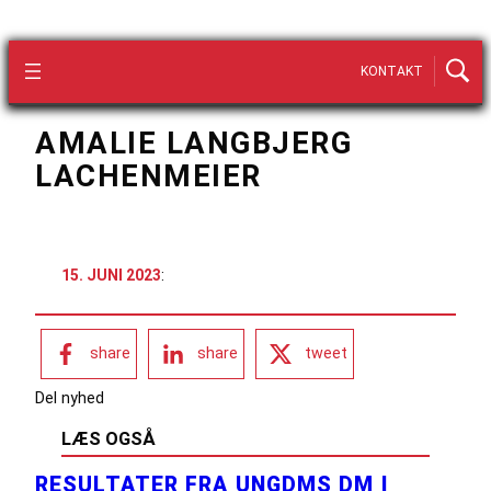
KONTAKT
AMALIE LANGBJERG
LACHENMEIER
15. JUNI 2023
:
share
share
tweet
Del nyhed
LÆS OGSÅ
RESULTATER FRA UNGDMS DM I