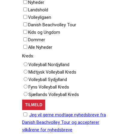
Nyheder
Landshold
Volleyligaen
Danish Beachvolley Tour
Kids og Ungdom
Dommer
Alle Nyheder
Kreds:
Volleyball Nordjylland
Midtjysk Volleyball Kreds
Volleyball Sydjylland
Fyns Volleyball Kreds
Sjællands Volleyball Kreds
Jeg vil gerne modtage nyhedsbreve fra
Danish Beachvolley Tour og accepterer
vilkårene for nyhedsbreve