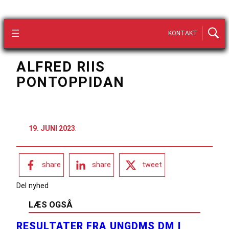
KONTAKT
ALFRED RIIS
PONTOPPIDAN
19. JUNI 2023
:
share
share
tweet
Del nyhed
LÆS OGSÅ
RESULTATER FRA UNGDMS DM I