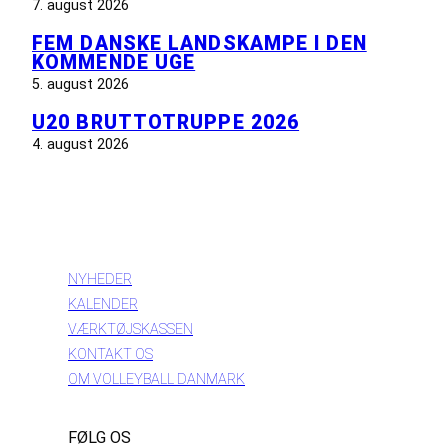
7. august 2026
FEM DANSKE LANDSKAMPE I DEN
KOMMENDE UGE
5. august 2026
U20 BRUTTOTRUPPE 2026
4. august 2026
INFORMATION
NYHEDER
KALENDER
VÆRKTØJSKASSEN
KONTAKT OS
OM VOLLEYBALL DANMARK
FØLG OS