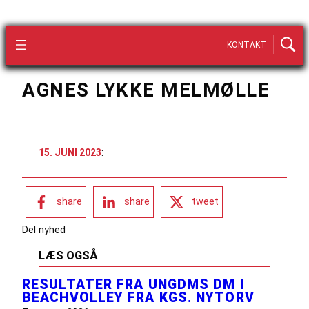
KONTAKT
AGNES LYKKE MELMØLLE
15. JUNI 2023
:
share
share
tweet
Del nyhed
LÆS OGSÅ
RESULTATER FRA UNGDMS DM I
BEACHVOLLEY FRA KGS. NYTORV