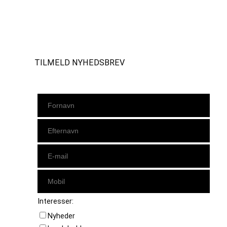
Instagram
https://www.facebook.com/danishbeachvolleytour
LinkedIn
TILMELD NYHEDSBREV
Interesser:
Nyheder