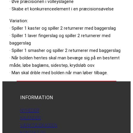
· Øve præcisionen i volleyslagene
· Skabe et konkurrenceelement i en præcisionsøvelse
Variation:
· Spiller 1 kaster og spiller 2 returnerer med baggerslag
· Spiller 1 laver fingerslag og spiller 2 returnerer med
baggerslag
· Spiller 1 smasher og spiller 2 returnerer med baggerslag
· Når bolden hentes skal man bevæge sig på en bestemt
måde; løbe baglæns, sidestep, krydsløb osv.
· Man skal drible med bolden når man løber tilbage.
INFORMATION
NYHEDER
KALENDER
VÆRKTØJSKASSEN
KONTAKT OS