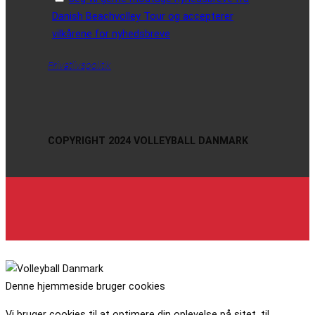
Danish Beachvolley Tour og accepterer
vilkårene for nyhedsbreve
Privatlivspolitik
COPYRIGHT 2024 VOLLEYBALL DANMARK
Denne hjemmeside bruger cookies
Vi bruger cookies til at optimere din oplevelse på sitet, til