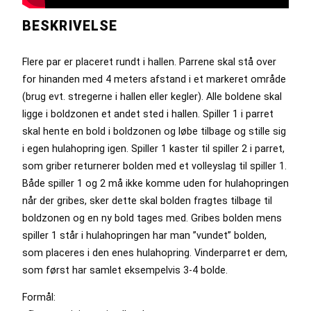
BESKRIVELSE
Flere par er placeret rundt i hallen. Parrene skal stå over
for hinanden med 4 meters afstand i et markeret område
(brug evt. stregerne i hallen eller kegler). Alle boldene skal
ligge i boldzonen et andet sted i hallen. Spiller 1 i parret
skal hente en bold i boldzonen og løbe tilbage og stille sig
i egen hulahopring igen. Spiller 1 kaster til spiller 2 i parret,
som griber returnerer bolden med et volleyslag til spiller 1.
Både spiller 1 og 2 må ikke komme uden for hulahopringen
når der gribes, sker dette skal bolden fragtes tilbage til
boldzonen og en ny bold tages med. Gribes bolden mens
spiller 1 står i hulahopringen har man ”vundet” bolden,
som placeres i den enes hulahopring. Vinderparret er dem,
som først har samlet eksempelvis 3-4 bolde.
Formål: