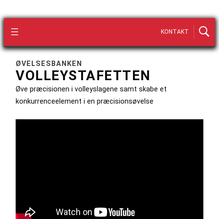
KONTAKT
ØVELSESBANKEN
VOLLEYSTAFETTEN
Øve præcisionen i volleyslagene samt skabe et
konkurrenceelement i en præcisionsøvelse