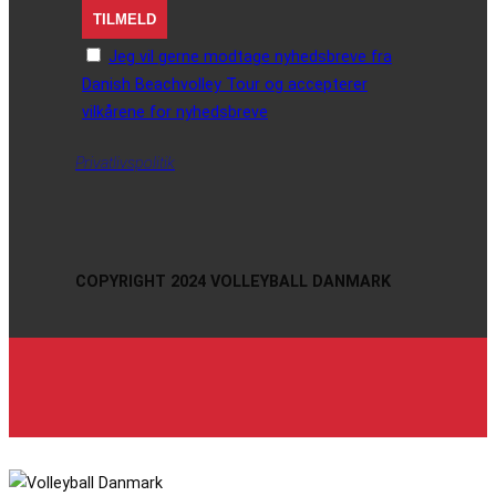
Jeg vil gerne modtage nyhedsbreve fra
Danish Beachvolley Tour og accepterer
vilkårene for nyhedsbreve
Privatlivspolitik
COPYRIGHT 2024 VOLLEYBALL DANMARK