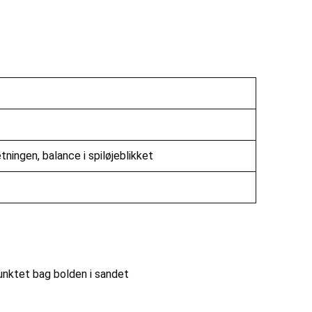
tningen, balance i spiløjeblikket
spunktet bag bolden i sandet