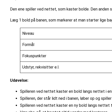
Den ene spiller ved nettet, som kaster bolde. Den anden sp
Læg 1 bold på banen, som markerer at man starter lige ba
Niveau
Formål
Fokuspunkter
Udstyr, rekvisitter e.l.
Udøvelse:
Spilleren ved nettet kaster en bold langs nettet i e
Spilleren, der står lidt ned i banen, løber op og spil
Spilleren ved nettet kaster en ny bold langs nettet 