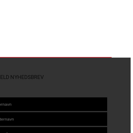
MELD NYHEDSBREV