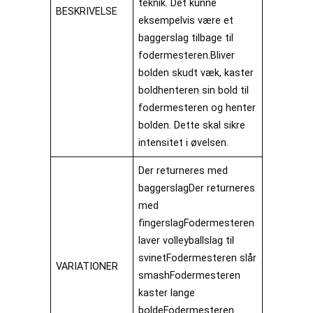
teknik. Det kunne
BESKRIVELSE
eksempelvis være et
baggerslag tilbage til
fodermesteren.Bliver
bolden skudt væk, kaster
boldhenteren sin bold til
fodermesteren og henter
bolden. Dette skal sikre
intensitet i øvelsen.
Der returneres med
baggerslagDer returneres
med
fingerslagFodermesteren
laver volleyballslag til
svinetFodermesteren slår
VARIATIONER
smashFodermesteren
kaster lange
boldeFodermesteren