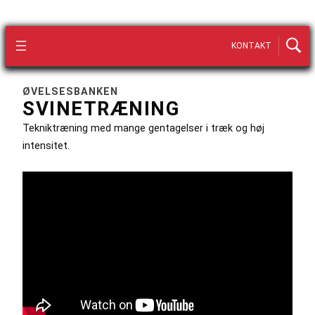
KONTAKT
ØVELSESBANKEN
SVINETRÆNING
Tekniktræning med mange gentagelser i træk og høj
intensitet.