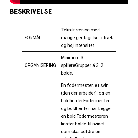
BESKRIVELSE
Tekniktræning med
FORMÅL
mange gentagelser i træk
og høj intensitet.
Minimum 3
ORGANISERING
spillereGrupper á 3. 2
bolde.
En fodermester, et svin
(den der arbejder), og en
boldhenter.Fodermester
og boldhenter har begge
en bold.Fodermesteren
kaster bolde til svinet,
som skal udføre en