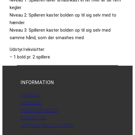
kegler.
Niveau 2: Spilleren kaster bolden op til sig selv med to
hænder.
Niveau 3: Spilleren kaster bolden op til sig selv med
samme hånd, som der smashes med.
Udstyr/rekvisitter:
– 1 bold pr. 2 spillere.
INFORMATION
NYHEDER
KALENDER
VÆRKTØJSKASSEN
KONTAKT OS
OM VOLLEYBALL DANMARK