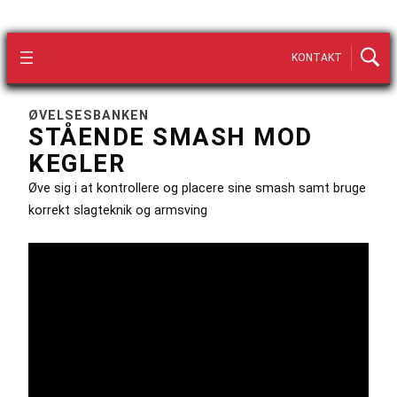
KONTAKT
ØVELSESBANKEN
STÅENDE SMASH MOD
KEGLER
Øve sig i at kontrollere og placere sine smash samt bruge
korrekt slagteknik og armsving