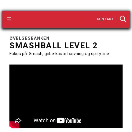
KONTAKT
ØVELSESBANKEN
SMASHBALL LEVEL 2
Fokus på: Smash, gribe-kaste hævning og spilrytme