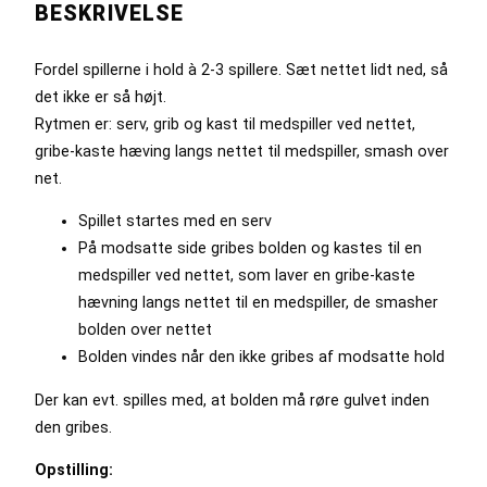
BESKRIVELSE
Fordel spillerne i hold à 2-3 spillere. Sæt nettet lidt ned, så
det ikke er så højt.
Rytmen er: serv, grib og kast til medspiller ved nettet,
gribe-kaste hæving langs nettet til medspiller, smash over
net.
Spillet startes med en serv
På modsatte side gribes bolden og kastes til en
medspiller ved nettet, som laver en gribe-kaste
hævning langs nettet til en medspiller, de smasher
bolden over nettet
Bolden vindes når den ikke gribes af modsatte hold
Der kan evt. spilles med, at bolden må røre gulvet inden
den gribes.
Opstilling: